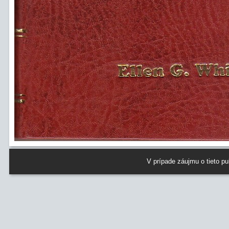
V prípade záujmu o tieto p