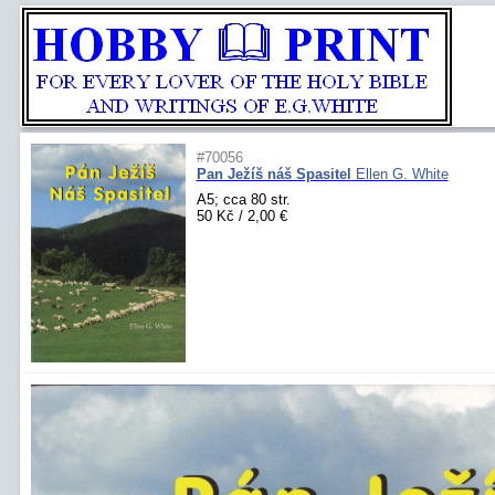
#70056
Pan Ježíš náš Spasitel
Ellen G. White
A5; cca 80 str.
50 Kč / 2,00 €