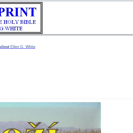
ilost
Ellen G. White